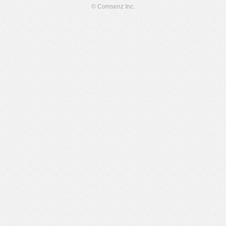
© Comsenz Inc.