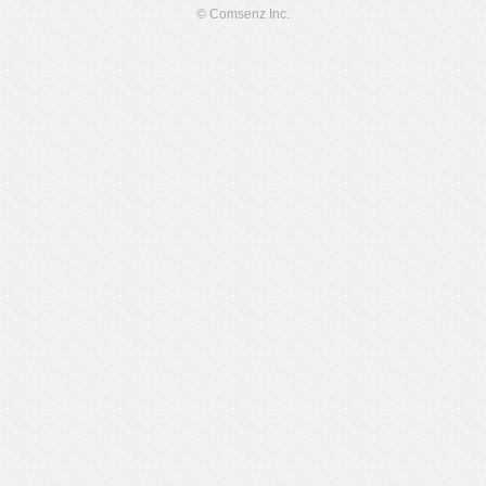
© Comsenz Inc.