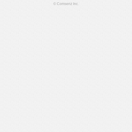
© Comsenz Inc.