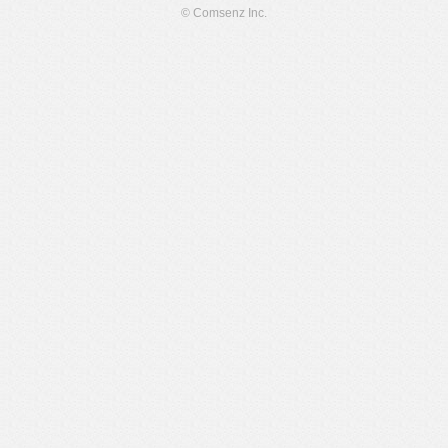
© Comsenz Inc.