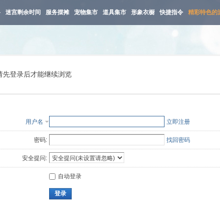
路
迷宫剩余时间
服务摆摊
宠物集市
道具集市
形象衣橱
快捷指令
精彩特色的
请先登录后才能继续浏览
用户名
立即注册
密码:
找回密码
安全提问:
自动登录
登录