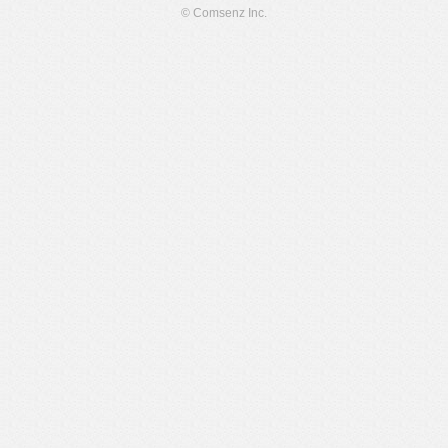
© Comsenz Inc.