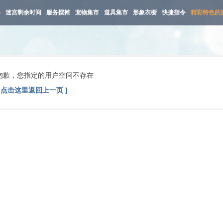
路
迷宫剩余时间
服务摆摊
宠物集市
道具集市
形象衣橱
快捷指令
精彩特色的
抱歉，您指定的用户空间不存在
[ 点击这里返回上一页 ]