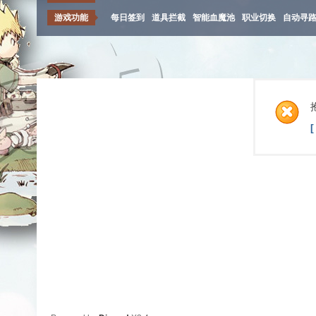
游戏功能
每日签到
道具拦截
智能血魔池
职业切换
自动寻