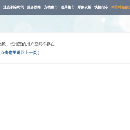
路
迷宫剩余时间
服务摆摊
宠物集市
道具集市
形象衣橱
快捷指令
精彩特色的
抱歉，您指定的用户空间不存在
[ 点击这里返回上一页 ]