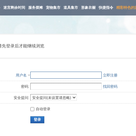
路
迷宫剩余时间
服务摆摊
宠物集市
道具集市
形象衣橱
快捷指令
精彩特色的
请先登录后才能继续浏览
用户名
立即注册
密码:
找回密码
安全提问:
自动登录
登录