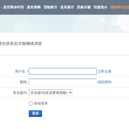
路
迷宫剩余时间
服务摆摊
宠物集市
道具集市
形象衣橱
快捷指令
精彩特色的
请先登录后才能继续浏览
用户名
立即注册
密码:
找回密码
安全提问:
自动登录
登录