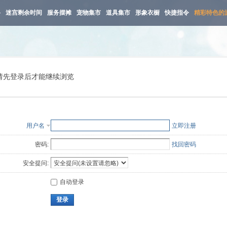
路
迷宫剩余时间
服务摆摊
宠物集市
道具集市
形象衣橱
快捷指令
精彩特色的
请先登录后才能继续浏览
用户名
立即注册
密码:
找回密码
安全提问:
自动登录
登录