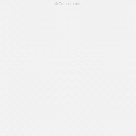
© Comsenz Inc.