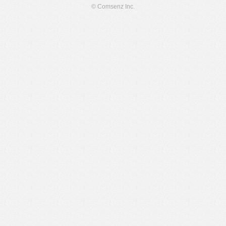
© Comsenz Inc.