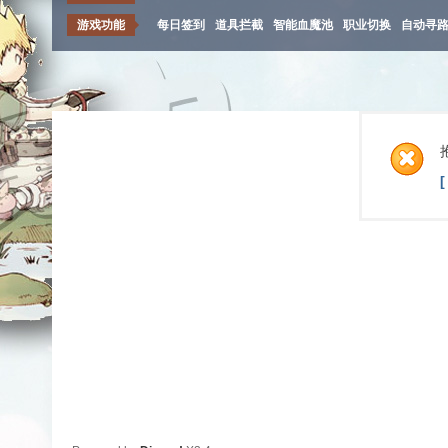
游戏功能
每日签到
道具拦截
智能血魔池
职业切换
自动寻