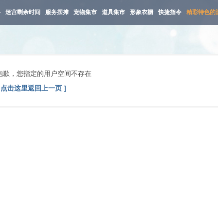
路
迷宫剩余时间
服务摆摊
宠物集市
道具集市
形象衣橱
快捷指令
精彩特色的
抱歉，您指定的用户空间不存在
[ 点击这里返回上一页 ]