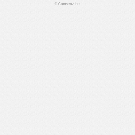
© Comsenz Inc.