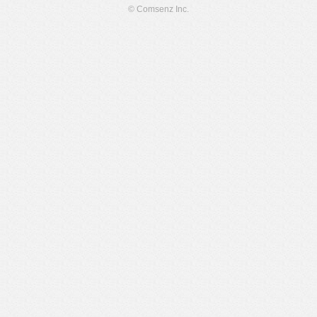
© Comsenz Inc.