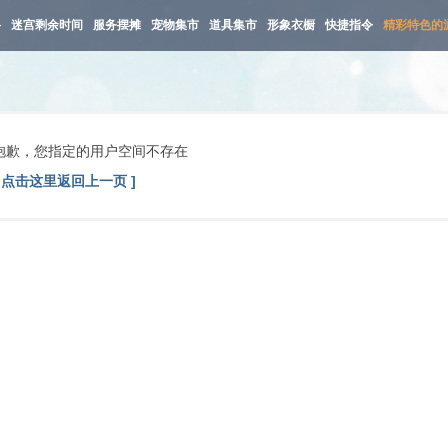
路
迷宫剩余时间
服务摆摊
宠物集市
道具集市
形象衣橱
快捷指令
精彩特色的
抱歉，您指定的用户空间不存在
[ 点击这里返回上一页 ]