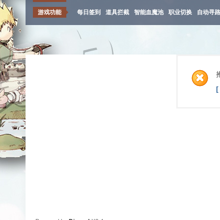
游戏功能
每日签到
道具拦截
智能血魔池
职业切换
自动寻