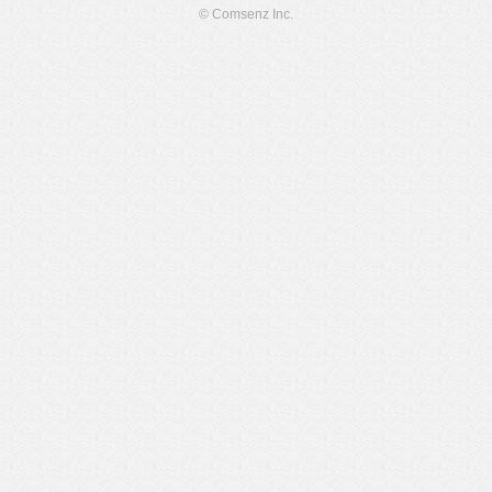
© Comsenz Inc.