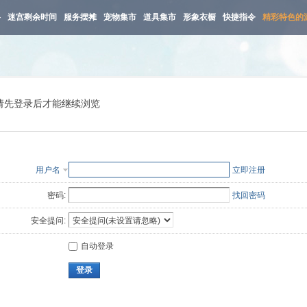
路
迷宫剩余时间
服务摆摊
宠物集市
道具集市
形象衣橱
快捷指令
精彩特色的
请先登录后才能继续浏览
用户名
立即注册
密码:
找回密码
安全提问:
自动登录
登录