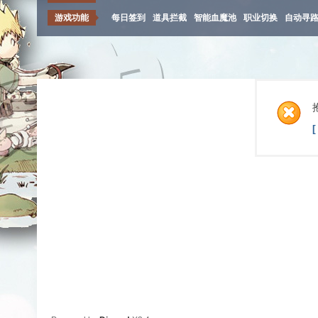
游戏功能
每日签到
道具拦截
智能血魔池
职业切换
自动寻