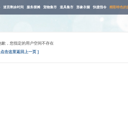
路
迷宫剩余时间
服务摆摊
宠物集市
道具集市
形象衣橱
快捷指令
精彩特色的
抱歉，您指定的用户空间不存在
[ 点击这里返回上一页 ]