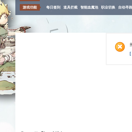
游戏功能
每日签到
道具拦截
智能血魔池
职业切换
自动寻