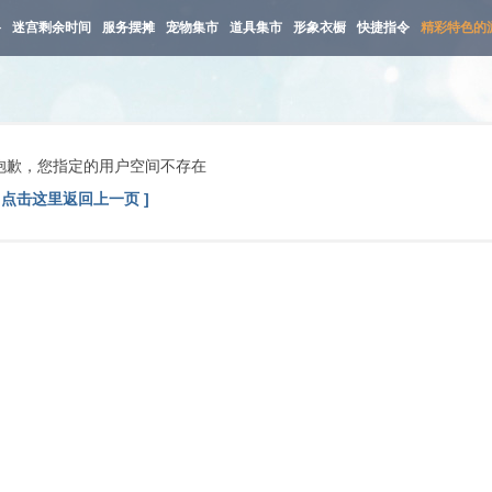
路
迷宫剩余时间
服务摆摊
宠物集市
道具集市
形象衣橱
快捷指令
精彩特色的
抱歉，您指定的用户空间不存在
[ 点击这里返回上一页 ]