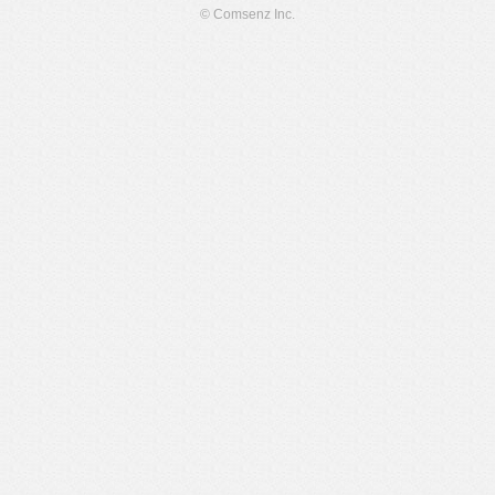
© Comsenz Inc.