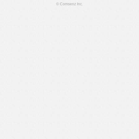
© Comsenz Inc.