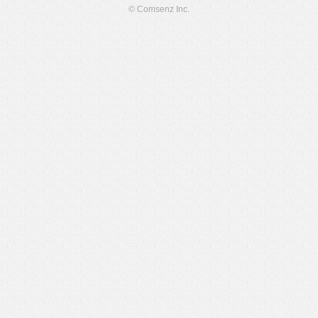
© Comsenz Inc.