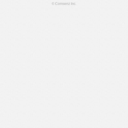
© Comsenz Inc.