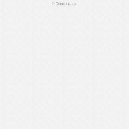
© Comsenz Inc.