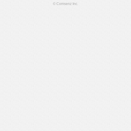
© Comsenz Inc.