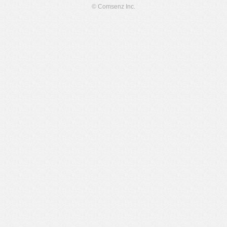
© Comsenz Inc.