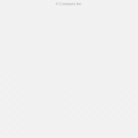
© Comsenz Inc.