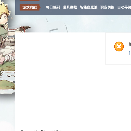
游戏功能
每日签到
道具拦截
智能血魔池
职业切换
自动寻