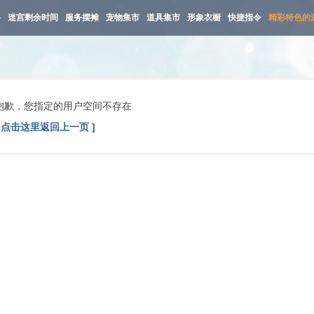
路
迷宫剩余时间
服务摆摊
宠物集市
道具集市
形象衣橱
快捷指令
精彩特色的
抱歉，您指定的用户空间不存在
[ 点击这里返回上一页 ]