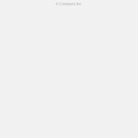
© Comsenz Inc.