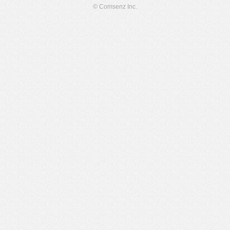
© Comsenz Inc.