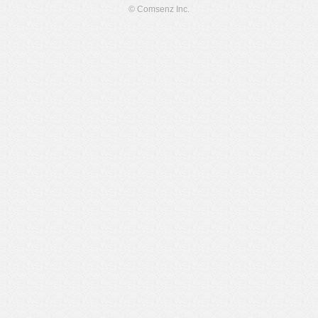
© Comsenz Inc.