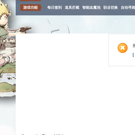
游戏功能
每日签到
道具拦截
智能血魔池
职业切换
自动寻