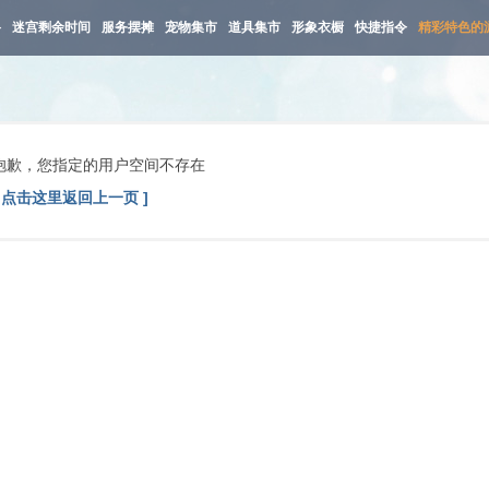
路
迷宫剩余时间
服务摆摊
宠物集市
道具集市
形象衣橱
快捷指令
精彩特色的
抱歉，您指定的用户空间不存在
[ 点击这里返回上一页 ]