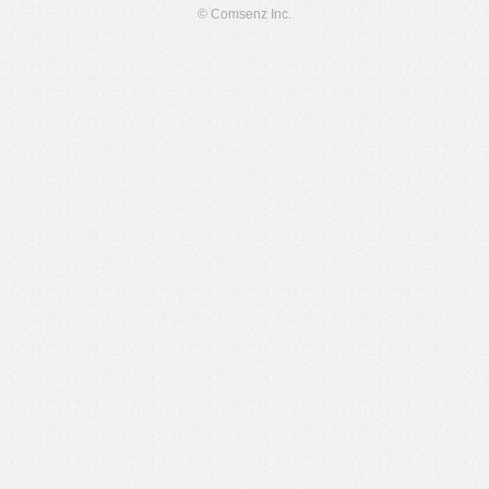
© Comsenz Inc.