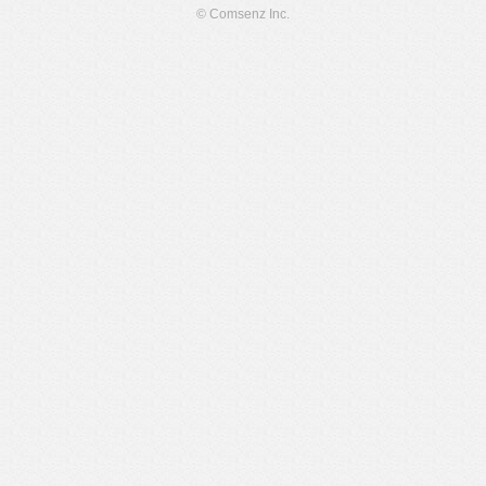
© Comsenz Inc.