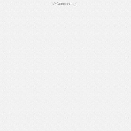
© Comsenz Inc.