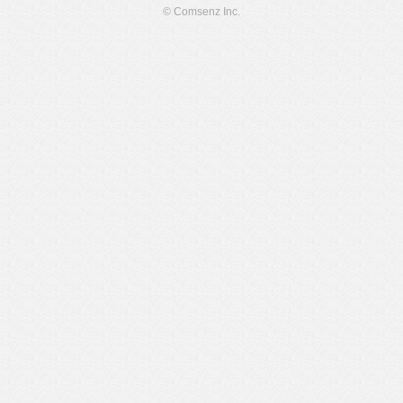
© Comsenz Inc.