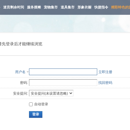
路
迷宫剩余时间
服务摆摊
宠物集市
道具集市
形象衣橱
快捷指令
精彩特色的
请先登录后才能继续浏览
用户名
立即注册
密码:
找回密码
安全提问:
自动登录
登录