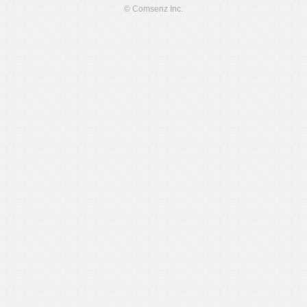
© Comsenz Inc.