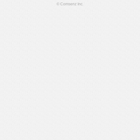
© Comsenz Inc.