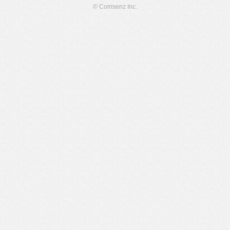
© Comsenz Inc.