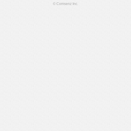
© Comsenz Inc.