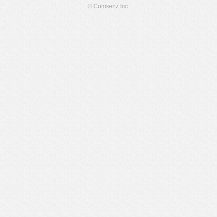
© Comsenz Inc.