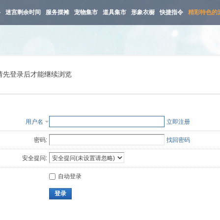
路
迷宫剩余时间
服务摆摊
宠物集市
道具集市
形象衣橱
快捷指令
精彩特色的
请先登录后才能继续浏览
用户名
立即注册
密码:
找回密码
安全提问:
自动登录
登录