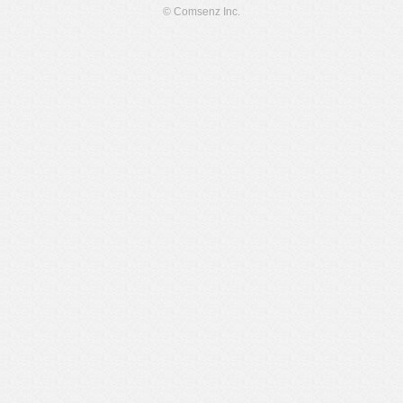
© Comsenz Inc.