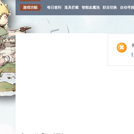
游戏功能
每日签到
道具拦截
智能血魔池
职业切换
自动寻