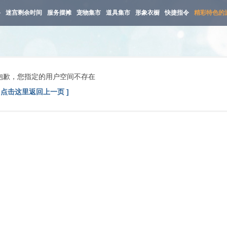
路
迷宫剩余时间
服务摆摊
宠物集市
道具集市
形象衣橱
快捷指令
精彩特色的
抱歉，您指定的用户空间不存在
[ 点击这里返回上一页 ]