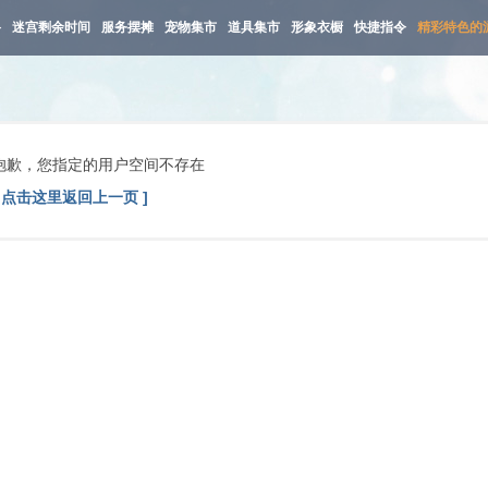
路
迷宫剩余时间
服务摆摊
宠物集市
道具集市
形象衣橱
快捷指令
精彩特色的
抱歉，您指定的用户空间不存在
[ 点击这里返回上一页 ]