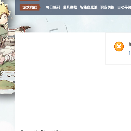
游戏功能
每日签到
道具拦截
智能血魔池
职业切换
自动寻