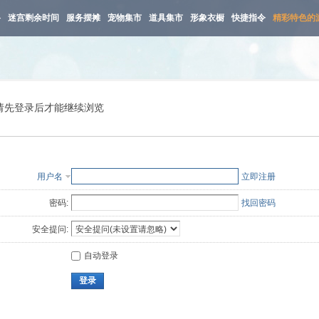
路
迷宫剩余时间
服务摆摊
宠物集市
道具集市
形象衣橱
快捷指令
精彩特色的
请先登录后才能继续浏览
用户名
立即注册
密码:
找回密码
安全提问:
自动登录
登录