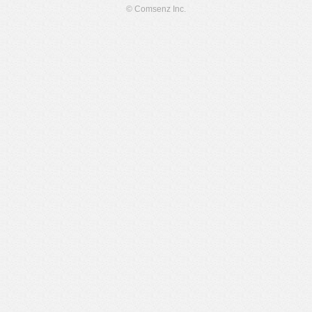
© Comsenz Inc.